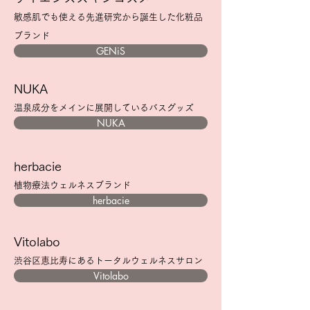
​敏感肌でも使える先進研究から誕生した化粧品
ブランド
GENiS
NUKA
温泉成分をメ
インに展開しているバスグッズ
NUKA
herbacie
植物療法ウェルネスブランド
herbacie
Vitolabo
渋谷区恵比寿にあるトータルウェルネスサロン
Vitolabo