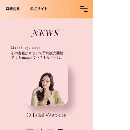
宮崎麗果 ｜ 公式サイト
NEWS
March 27, 2023
初の書籍がネットで予約販売開始
！
​早くもamazonでベストセラーに。
​Official Website