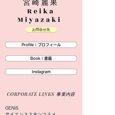
宮崎麗果
Reika
Miyazaki
お問合せ先
Profile | プロフィール
Book | 書籍
Instagram
CORPORATE LINKS
事業内容
GENiS
サイエンススキンコスメ